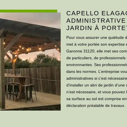
CAPELLO ELAGA
ADMINISTRATIVE
JARDIN À PORT
Pour vous assurer une quiétude da
met à votre portée son expertise e
Garonne 31120, elle met ses compé
de particuliers, de professionnels e
environnantes. Ses professionnels 
dans les normes. L’entreprise v
administratives si c’est nécessaire. 
d’installer un abri de jardin d’un
n’est nécessaire, et vous pouvez le
sa surface au sol est comprise en
déclaration préalable de travaux.