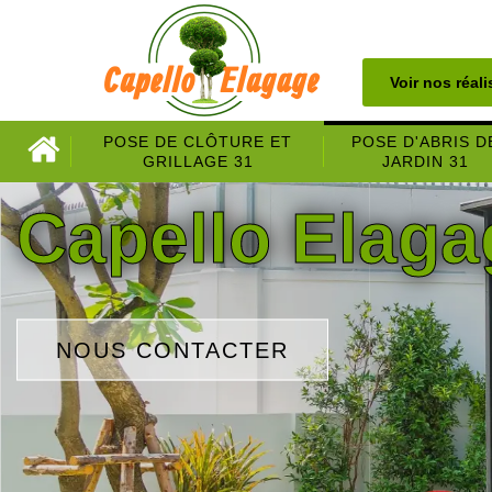
Voir nos réal
POSE DE CLÔTURE ET
POSE D'ABRIS D
GRILLAGE 31
JARDIN 31
Capello Elaga
NOUS CONTACTER