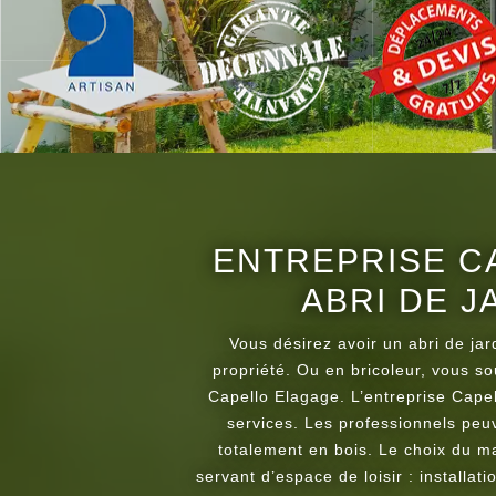
ENTREPRISE C
ABRI DE J
Vous désirez avoir un abri de jar
propriété. Ou en bricoleur, vous sou
Capello Elagage. L’entreprise Capell
services. Les professionnels peu
totalement en bois. Le choix du mat
servant d’espace de loisir : installat