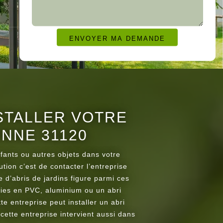
STALLER VOTRE
ONNE 31120
nfants ou autres objets dans votre
ution c’est de contacter l’entreprise
e d’abris de jardins figure parmi ces
ries en PVC, aluminium ou un abri
te entreprise peut installer un abri
 cette entreprise intervient aussi dans