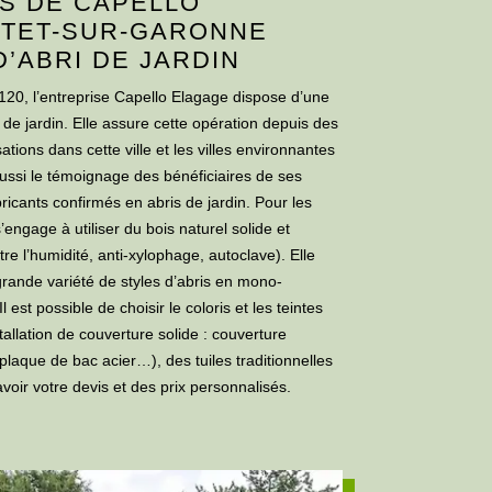
S DE CAPELLO
RTET-SUR-GARONNE
D’ABRI DE JARDIN
120, l’entreprise Capello Elagage dispose d’une
de jardin. Elle assure cette opération depuis des
tions dans cette ville et les villes environnantes
aussi le témoignage des bénéficiaires de ses
bricants confirmés en abris de jardin. Pour les
 s’engage à utiliser du bois naturel solide et
re l’humidité, anti-xylophage, autoclave). Elle
rande variété de styles d’abris en mono-
 est possible de choisir le coloris et les teintes
tallation de couverture solide : couverture
plaque de bac acier…), des tuiles traditionnelles
avoir votre devis et des prix personnalisés.