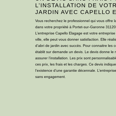
L’INSTALLATION DE VOT
JARDIN AVEC CAPELLO 
Vous recherchez le professionnel qui vous offre la
dans votre propriété à Portet-sur-Garonne 31120
L’entreprise Capello Elagage est votre entreprise 
ville, elle peut vous donner satisfaction. Elle réal
d’abri de jardin avec succès. Pour connaitre les c
établit sur demande un devis. Le devis donne le
assurer l’installation. Les prix sont personnalisab
ces prix, les frais et les charges. Ce devis indiqu
l’existence d’une garantie décennale. L’entreprise
sans engagement.