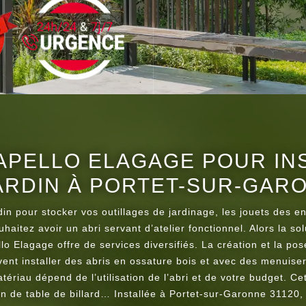
APELLO ELAGAGE POUR IN
ARDIN À PORTET-SUR-GAR
din pour stocker vos outillages de jardinage, les jouets des e
haitez avoir un abri servant d’atelier fonctionnel. Alors la sol
o Elagage offre de services diversifiés. La création et la pos
vent installer des abris en ossature bois et avec des menuise
ériau dépend de l’utilisation de l’abri et de votre budget. Cet
ion de table de billard… Installée à Portet-sur-Garonne 31120,