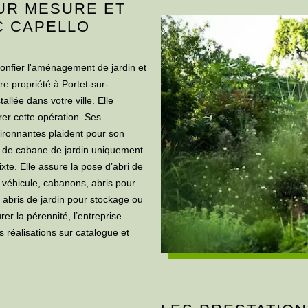
SUR MESURE ET
C CAPELLO
confier l'aménagement de jardin et
re propriété à Portet-sur-
llée dans votre ville. Elle
er cette opération. Ses
nvironnantes plaident pour son
tion de cabane de jardin uniquement
te. Elle assure la pose d’abri de
ur véhicule, cabanons, abris pour
, abris de jardin pour stockage ou
er la pérennité, l’entreprise
es réalisations sur catalogue et