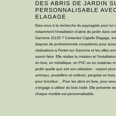
DES ABRIS DE JARDIN 
PERSONNALISABLE AVE
ELAGAGE
Etes-vous à la recherche du paysagiste pour lui 
notamment l'installation d’abris de jardin dans vot
Garonne 31120 ? Contactez Capello Elagage, insta
dispose de professionnels compétents pour assur
réalisations à Portet-sur-Garonne et les villes e
savoir-faire. Elle réalise la création et l’installa
en bois, en métallique, en PVC ou en matériau mix
jardin quelle que soit son utilisation : carport po
animaux, poulaillers et volières, pergolas en bois
pour bricoleur… Pour les abris en bois, pour assur
s’engage à utiliser du bois traité. Elle présente s
chaque modèle est personnalisable.