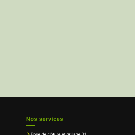
Nos services
Pose de clôture et grillage 31