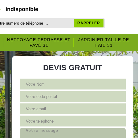
-
indisponible
NETTOYAGE TERRASSE ET
JARDINIER TAILLE DE
PAVÉ 31
HAIE 31
DEVIS GRATUIT