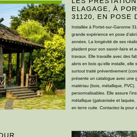
LES PRESTATION
ELAGAGE, À PO
31120, EN POSE 
Installée à Portet-sur-Garonne 31
grande expérience en pose d’abri 
années. La longévité de ses réalisa
plaident pour son savoir-faire et 
travaux. Elle travaille avec des fa
abris en bois qu’elle installe, elle
surtout traité préventivement (cont
présente un catalogue avec une g
matériau (bois, métallique, PVC). Il
personnalisables. Elle assure l’ins
métallique (galvanisée et laquée, 
en terre cuite. Contactez-la pour 
POUR