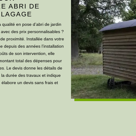
RE ABRI DE
ELAGAGE
 qualité en pose d’abri de jardin
 avec des prix personnalisables ?
de proximité. Installée dans votre
ise depuis des années l’installation
oûts de son intervention, elle
 montant total des dépenses pour
les. Le devis donne les détails de
e la durée des travaux et indique
 élabore un devis sans frais et