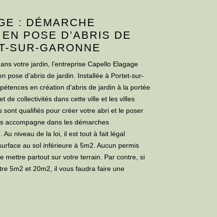
GE : DÉMARCHE
 EN POSE D’ABRIS DE
ET-SUR-GARONNE
ns votre jardin, l’entreprise Capello Elagage
n pose d’abris de jardin. Installée à Portet-sur-
tences en création d’abris de jardin à la portée
t de collectivités dans cette ville et les villes
sont qualifiés pour créer votre abri et le poser
ous accompagne dans les démarches
Au niveau de la loi, il est tout à fait légal
e surface au sol inférieure à 5m2. Aucun permis
 mettre partout sur votre terrain. Par contre, si
tre 5m2 et 20m2, il vous faudra faire une